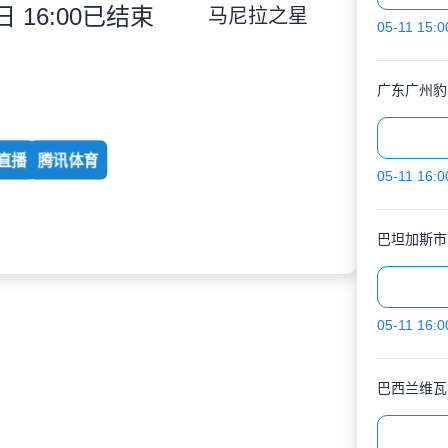
 16:00
已结束
马尼拉之星
05-11 15:0
广东广州豹
直播
腾讯体育
05-11 16:0
巴坦加斯市
05-11 16:0
巴西兰维瓦