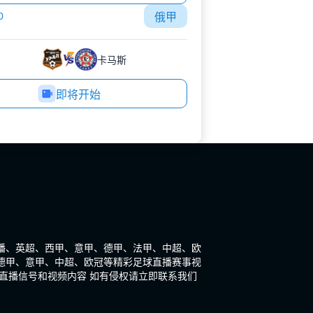
0
俄甲
卡马斯
即将开始
s直播、英超、西甲、意甲、德甲、法甲、中超、欧
德甲、意甲、中超、欧冠等精彩足球直播赛事视
直播信号和视频内容 如有侵权请立即联系我们