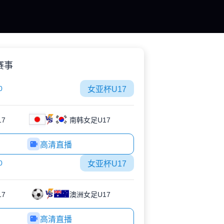
赛事
0
女亚杯U17
7
南韩女足U17
高清直播
0
女亚杯U17
7
澳洲女足U17
高清直播