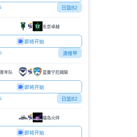
5
日篮B2
东京卓越
即将开始
0
澳维甲
青年队
蓝曼宁厄姆联
即将开始
5
日篮B2
福岛火绊
即将开始