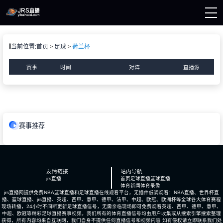
页
当前位置:
首页
足球
荷兰杯
直播
直播
赛事
时间
对阵
直播源
新闻
录像
赛事推荐
友情链接
站内导航
jrs直播
首页
足球直播
篮球直播
体育新闻
体育录像
jrs直播网提供免费NBA篮球直播和足球直播在线观看平台，无插件低调观看：NBA直播、世界杯直
播、篮球直播、jrs直播、英超、西甲、意甲、德甲、法甲、中超、欧冠、欧洲杯等全球各大体育赛程
现场转播，24小时不间断更新足球直播信号，无需亲临现场即可免费观看英超、西甲、德甲、意甲、
中超、欧冠等精彩足球直播赛事视频。我们所有的体育直播信号均由用户收集或从搜索引擎搜索整理
获得，所有内容均来自互联网，我们自身不提供任何直播信号和视频内容 如有侵权请立即联系我们处